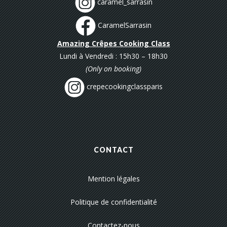
caramel_sarrasin
CaramelSarrasin
Amazing Crêpes Cooking Class
Lundi à Vendredi : 15h30 – 18h30
(Only on booking)
crepecookingclassparis
CONTACT
Mention légales
Politique de confidentialité
Contactez-nous