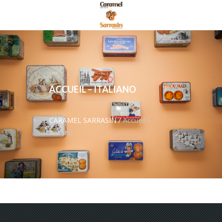
ACCUEIL – ITALIANO
CARAMEL SARRASIN
/
Accueil –
Italiano